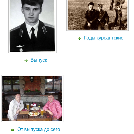
Годы курсантские
Выпуск
От выпуска до сего