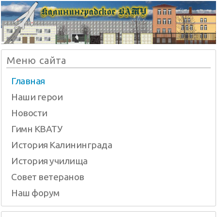
Меню сайта
Главная
Наши герои
Новости
Гимн КВАТУ
История Калининграда
История училища
Совет ветеранов
Наш форум