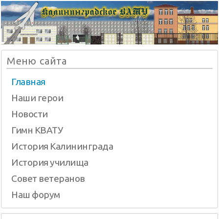
Меню сайта
Главная
Наши герои
Новости
Гимн КВАТУ
История Калининграда
История училища
Совет ветеранов
Наш форум