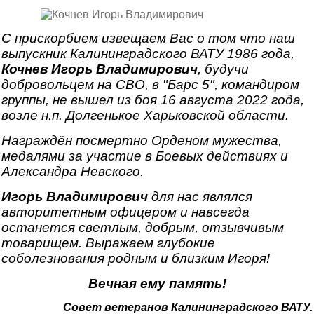
С прискорбием извещаем Вас о том что наш
выпускник Калининградского ВАТУ 1986 года,
Кочнев Игорь Владимирович
, будучи
добровольцем на СВО, в "Барс 5", командиром
группы, не вышел из боя 16 августа 2022 года,
возле н.п. Долгенькое Харьковской области.
Награждён посмертно Орденом мужества,
медалями за участие в Боевых действиях и
Александра Невского.
Игорь Владимирович
для нас являлся
авторитетным офицером и навсегда
останется светлым, добрым, отзывчивым
товарищем. Выражаем глубокие
соболезнования родным и близким Игоря!
Вечная ему память!
Совет ветеранов Калининградского ВАТУ.