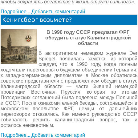
чтобы сохранять богатство и жизнь от руки сильного».
Подробнее...
Добавить комментарий
Кенигсберг возьмете?
В 1990 году СССР предлагал ФРГ
обсудить статус Калининградской
области
В авторитетном немецком журнале Der
Spiegel появилась заметка, из которой
следует, что в 1990 году, когда полным
ходом шли переговоры о будущем объединении Германии,
к западногерманским дипломатам в Москве обратились
советские представители с предложением обсудить статус
Калининградской области — части бывшей немецкой
провинции Восточная Пруссия, которая по итогам
Потсдамских соглашений была поделена между Польшей
и СССР. После ознакомительной беседы, состоявшейся в
московском посольстве ФРГ, немцы от дальнейших
переговоров отказались. Как именно руководство СССР
собиралось решить калининградский вопрос, так и
осталось неизвестным.
Подробнее...
Добавить комментарий