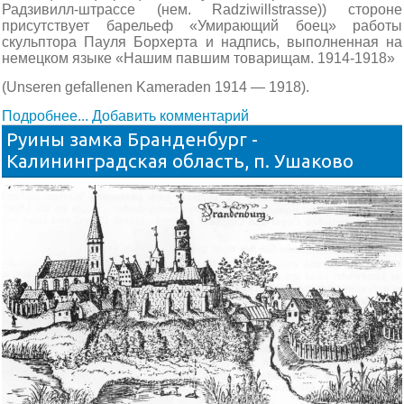
Радзивилл-штрассе (нем. Radziwillstrasse)) стороне
присутствует барельеф «Умирающий боец» работы
скульптора Пауля Борхерта и надпись, выполненная на
немецком языке «Нашим павшим товарищам. 1914-1918»
(Unseren gefallenen Kameraden 1914 — 1918).
Подробнее...
Добавить комментарий
Руины замка Бранденбург -
Калининградская область, п. Ушаково