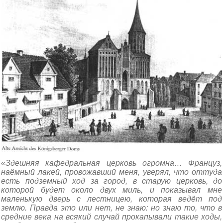
«Здешняя кафедральная церковь огромна… Француз,
наёмный лакей, провожавший меня, уверял, что оттуда
есть подземный ход за город, в старую церковь, до
которой будет около двух миль, и показывал мне
маленькую дверь с лестницею, которая ведёт под
землю. Правда это или нет, не знаю: но знаю то, что в
средние века на всякий случай прокапывали такие ходы,