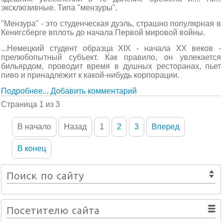
эксклюзивные. Типа "мензуры".
"Мензура" - это студенческая дуэль, страшно популярная в
Кенигсберге вплоть до начала Первой мировой войны.
...Немецкий студент образца XIX - начала XX веков -
прелюбопытный субъект. Как правило, он увлекается
бильярдом, проводит время в душных ресторанах, пьет
пиво и принадлежит к какой-нибудь корпорации.
Подробнее...
Добавить комментарий
Страница 1 из 3
В начало
Назад
1
2
3
Вперед
В конец
Поиск по сайту
Посетителю сайта