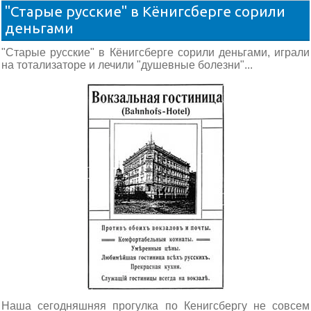
"Старые русские" в Кёнигсберге сорили
деньгами
"Старые русские" в Кёнигсберге сорили деньгами, играли
на тотализаторе и лечили "душевные болезни"...
Наша сегодняшняя прогулка по Кенигсбергу не совсем