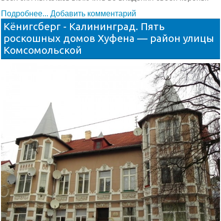
Подробнее...
Добавить комментарий
Кёнигсберг - Калининград. Пять
роскошных домов Хуфена — район улицы
Комсомольской