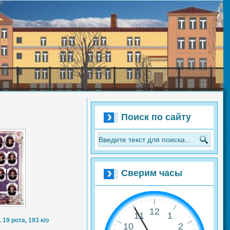
Поиск по сайту
Сверим часы
19 рота, 193 к/о