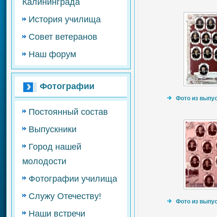
Калининграда
История училища
Совет ветеранов
Наш форум
Фотографии
Фото из выпус
Постоянный состав
Выпускники
Город нашей
молодости
Фотографии училища
Служу Отечеству!
Фото из выпус
Наши встречи