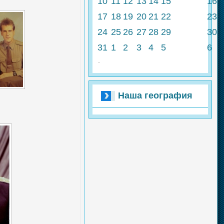
10
11
12
13
14
15
16
17
18
19
20
21
22
23
24
25
26
27
28
29
30
31
1
2
3
4
5
6
Наша география