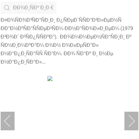
Ð¤Ð¾ÑÐ¾Ð³ÑÐ°ÑÐ¸Ð¸ Ð¿ÑÐµÐ´ÑÑÐ°Ð²Ð»ÐµÐ½Ñ
ÐÐ°Ð½ÐºÑÐ°ÑÑÐµÐ²ÑÐ¼ ÐÐ½Ð°ÑÐ¾Ð»Ð¸ÐµÐ¼ (1979
Ð³Ð¾Ð´ Ð²ÑÐ¿ÑÑÐºÐ°). ÐÐ¾Ð¼Ð¼ÐµÐ½ÑÐ°ÑÐ¸Ð¸ Ðº
ÑÐ½Ð¸Ð¼ÐºÐ°Ð¼ Ð¾Ð½ Ð¾Ð±ÐµÑÐ°Ð»
Ð½Ð°Ð¿Ð¸ÑÐ°ÑÑ ÑÐ°Ð¼. ÐÐ¾ ÑÐ°Ðº Ð¸ Ð½Ðµ
Ð½Ð°Ð¿Ð¸ÑÐ°Ð»...