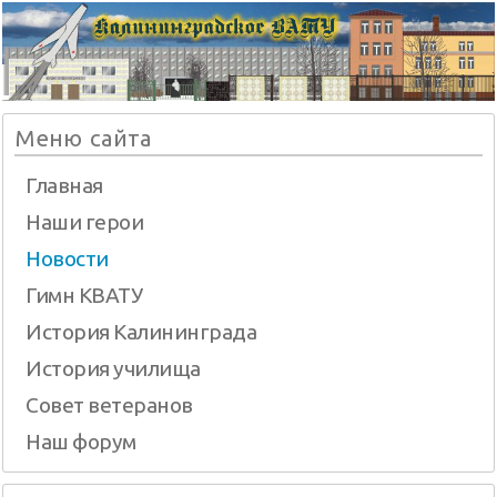
Меню сайта
Главная
Наши герои
Новости
Гимн КВАТУ
История Калининграда
История училища
Совет ветеранов
Наш форум