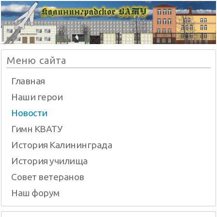
Меню сайта
Главная
Наши герои
Новости
Гимн КВАТУ
История Калининграда
История училища
Совет ветеранов
Наш форум