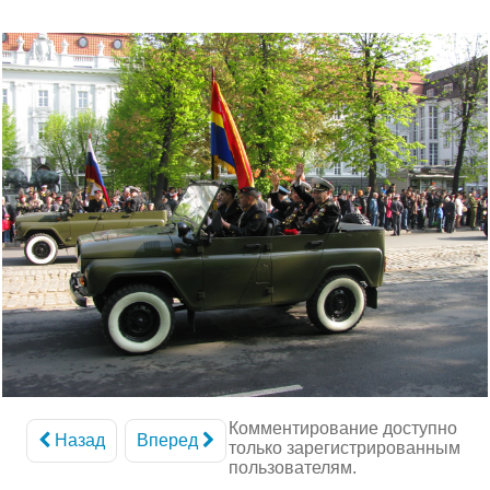
Комментирование доступно
Назад
Вперед
только зарегистрированным
пользователям.