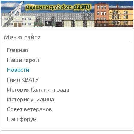
Меню сайта
Главная
Наши герои
Новости
Гимн КВАТУ
История Калининграда
История училища
Совет ветеранов
Наш форум